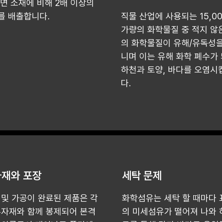
 면 소재에 비해 2배 이상의
를 배출합니다.
직물 산업에 사용되는 15,0
가량의 화학물질 중 적지 않
의 화학물질이 유해/유독성을
니며 이는 유해 화학 폐수가
하천과 토양, 바다를 오염시
다.
재와 포장
세탁 문제
 및 가공이 완료된 제품은 각
화학섬유는 세탁 할 때마다 
부자재와 함께 봉제되어 본격
의 미세섬유가 떨어져 나와 