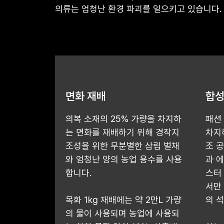
의류는 엄청난 환경 파괴를 일으키고 있습니다.
면화 재배
합성
의복 소재의 25% 가량을 차지하
패션
는 면화를 재배하기 위해 경작지
차지
조성을 위한 무분별한 삼림 벌채
조 
와 엄청난 양의 농업 용수를 사용
과 
합니다.
스터
서만 
목화 1kg 재배에는 약 2만L 가량
의 
의 물이 사용되며 농업에 사용되