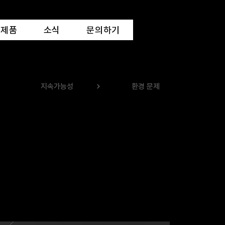
제품
소식
문의하기
지속가능성
환경 문제