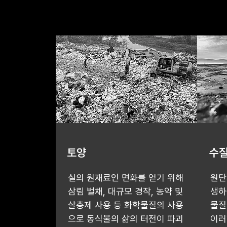
토양
수
실의 원재료인 면화를 얻기 위해
원단
삼림 벌채, 대규모 경작, 농약 및
생하
살충제 사용 등 화학물질의 사용
물질
으로 동식물의 삶의 터전이 파괴
이러