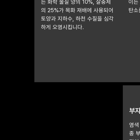
는 화학 물질 양의 10%, 살충제
이는
의 25%가 목화 재배에 사용되어
탄소
토양과 지하수, 하천 수질을 심각
하게 오염시킵니다.
부자
염색
종 