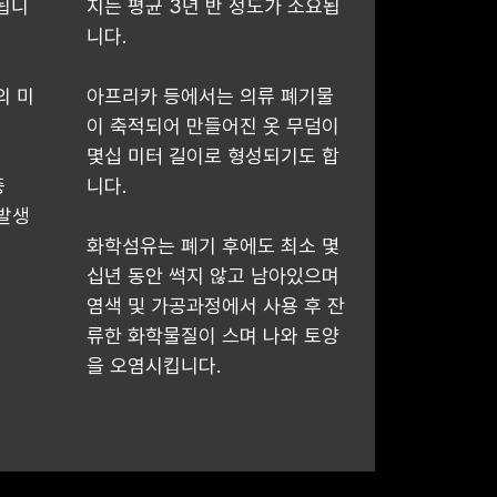
됩니
지는 평균 3년 반 정도가 소요됩
니다.
의 미
아프리카 등에서는 의류 폐기물
이 축적되어 만들어진 옷 무덤이
몇십 미터 길이로 형성되기도 합
중
니다.
발생
화학섬유는 폐기 후에도 최소 몇
십년 동안 썩지 않고 남아있으며
염색 및 가공과정에서 사용 후 잔
류한 화학물질이 스며 나와 토양
을 오염시킵니다.