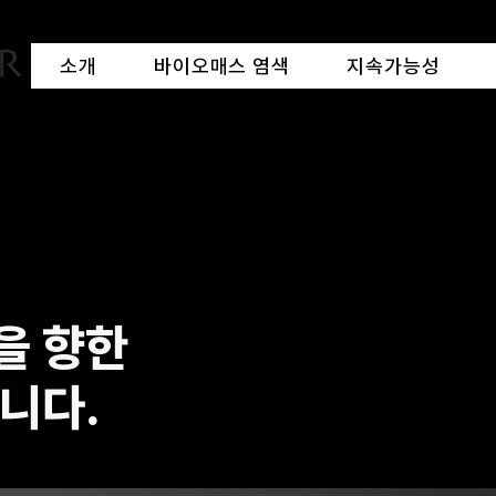
소개
바이오매스 염색
지속가능성
을 향한
니다.